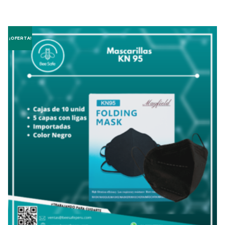
¡OFERTA!