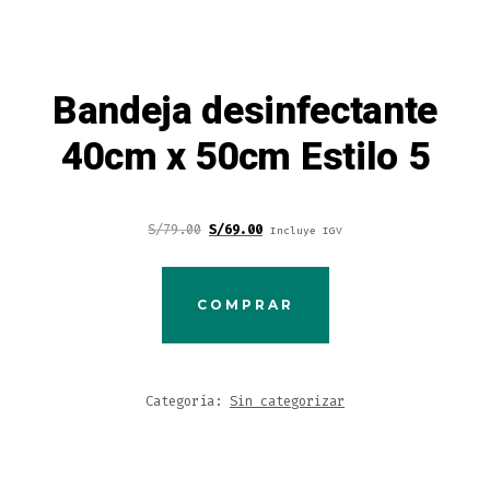
Bandeja desinfectante
40cm x 50cm Estilo 5
S/
79.00
S/
69.00
Incluye IGV
COMPRAR
Categoría:
Sin categorizar