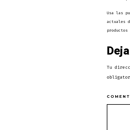
Usa las pu
actuales d
productos 
Deja
Tu direc
obligato
COMENT