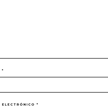
E
*
 ELECTRÓNICO
*