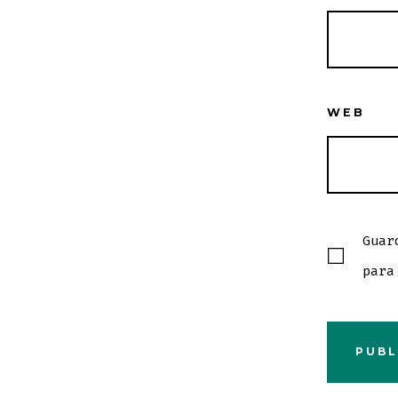
WEB
Guar
para